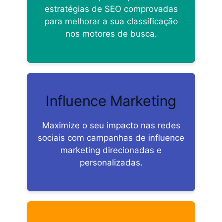
estratégias de SEO comprovadas
para melhorar a sua classificação
nos motores de busca.
Influence Marketing
Maximize o seu impacto nas redes
sociais com campanhas de influence
marketing direcionadas e
personalizadas.