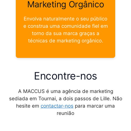
Marketing Orgânico
Envolva naturalmente o seu público
e construa uma comunidade fiel em
torno da sua marca graças a
técnicas de marketing orgânico.
Encontre-nos
A MACCUS é uma agência de marketing
sediada em Tournai, a dois passos de Lille. Não
hesite em
contactar-nos
para marcar uma
reunião