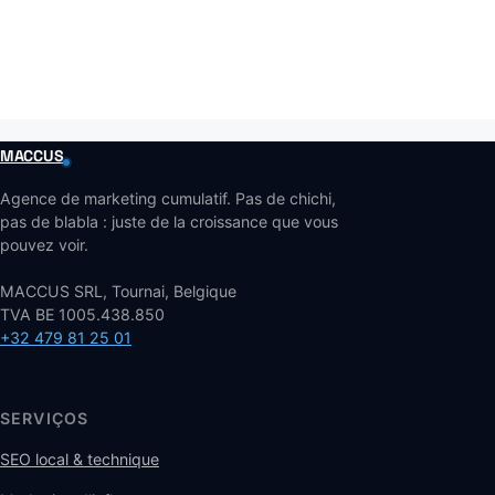
MACCUS
Agence de marketing cumulatif. Pas de chichi,
pas de blabla : juste de la croissance que vous
pouvez voir.
MACCUS SRL, Tournai, Belgique
TVA BE 1005.438.850
+32 479 81 25 01
SERVIÇOS
SEO local & technique