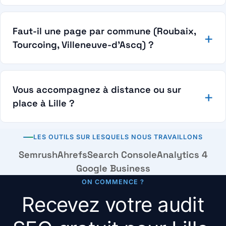
Faut-il une page par commune (Roubaix,
Tourcoing, Villeneuve-d’Ascq) ?
Vous accompagnez à distance ou sur
place à Lille ?
LES OUTILS SUR LESQUELS NOUS TRAVAILLONS
Semrush
Ahrefs
Search Console
Analytics 4
Google Business
ON COMMENCE ?
Recevez votre audit