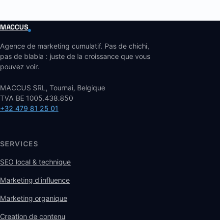
MACCUS
Agence de marketing cumulatif. Pas de chichi,
pas de blabla : juste de la croissance que vous
pouvez voir.
MACCUS SRL, Tournai, Belgique
TVA BE 1005.438.850
+32 479 81 25 01
SERVICES
SEO local & technique
Marketing d'influence
Marketing organique
Creation de contenu