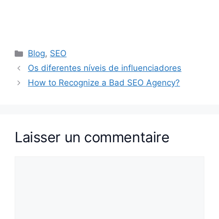
Catégories
Blog
,
SEO
Os diferentes níveis de influenciadores
How to Recognize a Bad SEO Agency?
Laisser un commentaire
Commentaire