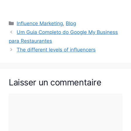
Catégories
Influence Marketing
,
Blog
Um Guia Completo do Google My Business
para Restaurantes
The different levels of influencers
Laisser un commentaire
Commentaire