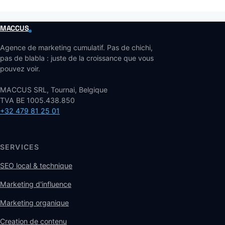
MACCUS
Agence de marketing cumulatif. Pas de chichi,
pas de blabla : juste de la croissance que vous
pouvez voir.
MACCUS SRL, Tournai, Belgique
TVA BE 1005.438.850
+32 479 81 25 01
SERVICES
SEO local & technique
Marketing d'influence
Marketing organique
Creation de contenu