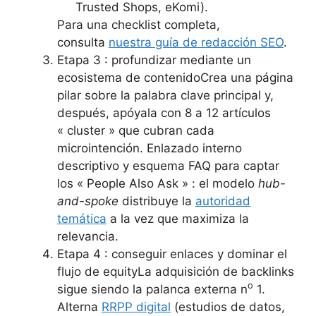
Trusted Shops, eKomi).
Para una checklist completa,
consulta
nuestra guía de redacción SEO
.
Etapa 3 : profundizar mediante un
ecosistema de contenidoCrea una página
pilar sobre la palabra clave principal y,
después, apóyala con 8 a 12 artículos
« cluster » que cubran cada
microintención. Enlazado interno
descriptivo y esquema FAQ para captar
los « People Also Ask » : el modelo
hub-
and-spoke
distribuye la
autoridad
temática
a la vez que maximiza la
relevancia.
Etapa 4 : conseguir enlaces y dominar el
flujo de equityLa adquisición de backlinks
o
sigue siendo la palanca externa n
1.
Alterna
RRPP digital
(estudios de datos,