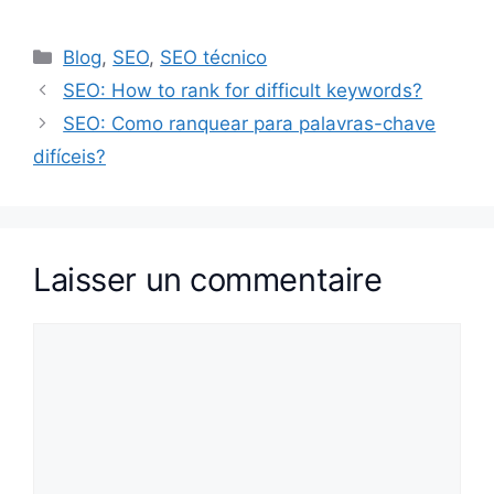
Catégories
Blog
,
SEO
,
SEO técnico
SEO: How to rank for difficult keywords?
SEO: Como ranquear para palavras-chave
difíceis?
Laisser un commentaire
Commentaire