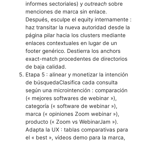
informes sectoriales) y
outreach
sobre
menciones de marca sin enlace.
Después, esculpe el equity internamente :
haz transitar la nueva autoridad desde la
página pilar hacia los clusters mediante
enlaces contextuales en lugar de un
footer genérico. Destierra los anchors
exact-match procedentes de directorios
de baja calidad.
Etapa 5 : alinear y monetizar la intención
de búsquedaClasifica cada consulta
según una microintención : comparación
(« mejores softwares de webinar »),
categoría (« software de webinar »),
marca (« opiniones Zoom webinar »),
producto (« Zoom vs WebinarJam »).
Adapta la UX : tablas comparativas para
el « best », vídeos demo para la marca,