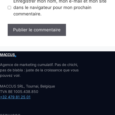
Enregistrer mon nom, mon e-mail et mon site
dans le navigateur pour mon prochain
commentaire.
MACCUS
Agence de marketing cumulatif. Pas de chichi,
pas de blabla : juste de la croissance que vous
pouvez voir.
MACCUS SRL, Tournai, Belgique
TVA BE 1005.438.850
+32 479 81 25 01