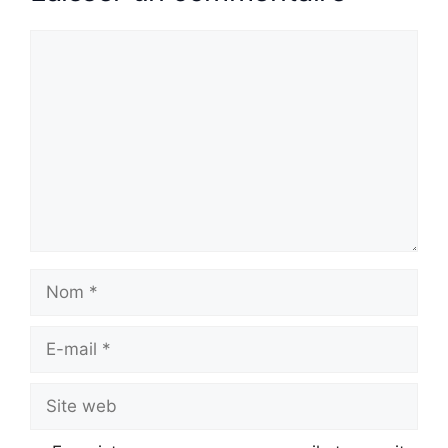
Commentaire
Nom
E-
mail
Site
web