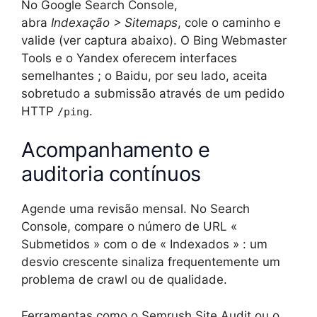
No Google Search Console,
abra
Indexação > Sitemaps
, cole o caminho e
valide (ver captura abaixo). O Bing Webmaster
Tools e o Yandex oferecem interfaces
semelhantes ; o Baidu, por seu lado, aceita
sobretudo a submissão através de um pedido
HTTP
.
/ping
Acompanhamento e
auditoria contínuos
Agende uma revisão mensal. No Search
Console, compare o número de URL «
Submetidos » com o de « Indexados » : um
desvio crescente sinaliza frequentemente um
problema de crawl ou de qualidade.
Ferramentas como o Semrush Site Audit ou o