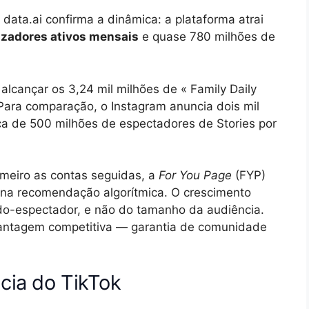
data.ai confirma a dinâmica: a plataforma atrai
ilizadores ativos mensais
e quase 780 milhões de
lcançar os 3,24 mil milhões de « Family Daily
 Para comparação, o Instagram anuncia dois mil
ca de 500 milhões de espectadores de Stories por
rimeiro as contas seguidas, a
For You Page
(FYP)
 na recomendação algorítmica. O crescimento
do-espectador, e não do tamanho da audiência.
antagem competitiva — garantia de comunidade
ncia do TikTok