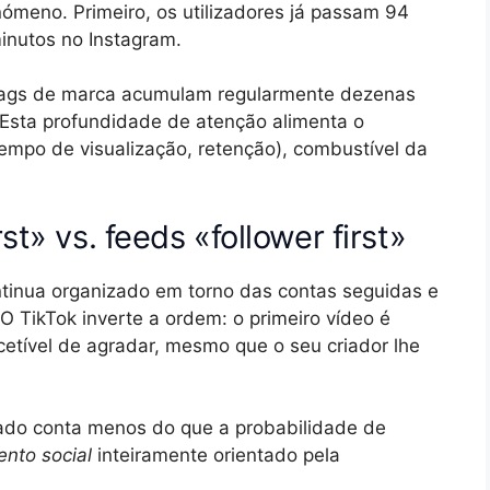
ómeno. Primeiro, os utilizadores já passam 94
minutos no Instagram.
shtags de marca acumulam regularmente dezenas
 Esta profundidade de atenção alimenta o
mpo de visualização, retenção), combustível da
t» vs. feeds «follower first»
tinua organizado em torno das contas seguidas e
 TikTok inverte a ordem: o primeiro vídeo é
etível de agradar, mesmo que o seu criador lhe
cado conta menos do que a probabilidade de
ento social
inteiramente orientado pela