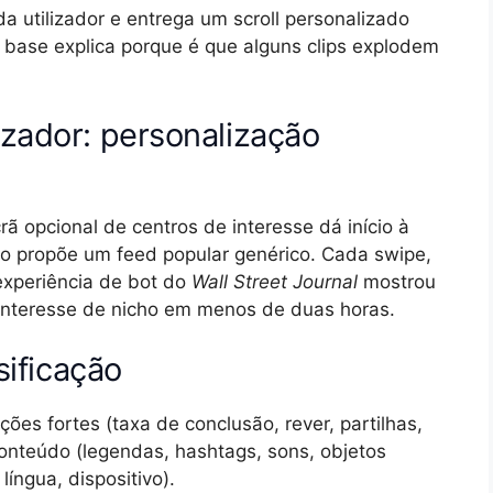
da utilizador e entrega um scroll personalizado
base explica porque é que alguns clips explodem
zador: personalização
rã opcional de centros de interesse dá início à
ção propõe um feed popular genérico. Cada swipe,
 experiência de bot do
Wall Street Journal
mostrou
 interesse de nicho em menos de duas horas.
sificação
ções fortes (taxa de conclusão, rever, partilhas,
conteúdo (legendas, hashtags, sons, objetos
língua, dispositivo).