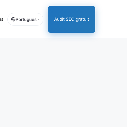
us
Audit SEO gratuit
Português