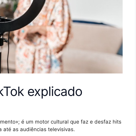
kTok explicado
mento»; é um motor cultural que faz e desfaz hits
a até as audiências televisivas.