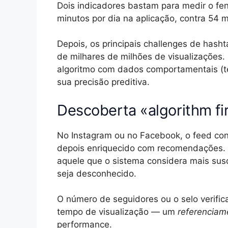
Dois indicadores bastam para medir o fen
minutos por dia na aplicação, contra 54 
Depois, os principais challenges de ha
de milhares de milhões de visualizações.
algoritmo com dados comportamentais (te
sua precisão preditiva.
Descoberta «algorithm firs
No Instagram ou no Facebook, o feed con
depois enriquecido com recomendações. O
aquele que o sistema considera mais susc
seja desconhecido.
O número de seguidores ou o selo verifi
tempo de visualização — um
referenciam
performance.