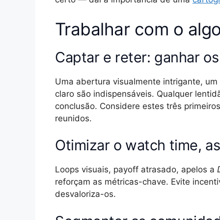
Trabalhar com o algo
Captar e reter: ganhar o
Uma abertura visualmente intrigante, um
claro são indispensáveis. Qualquer lenti
conclusão. Considere estes três primeiro
reunidos.
Otimizar o watch time, as
Loops visuais, payoff atrasado, apelos a
reforçam as métricas-chave. Evite incentiv
desvaloriza-os.