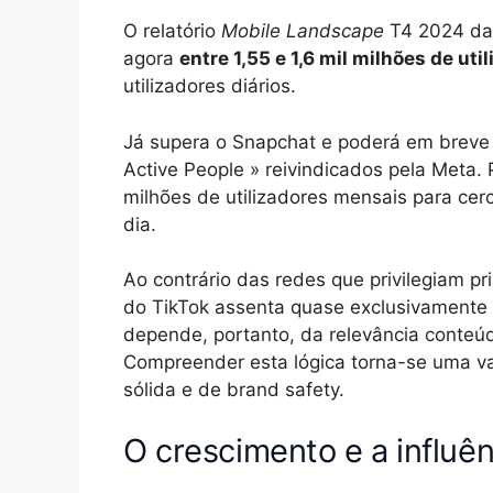
O relatório
Mobile Landscape
T4 2024 da 
agora
entre 1,55 e 1,6 mil milhões de ut
utilizadores diários.
Já supera o Snapchat e poderá em breve a
Active People » reivindicados pela Meta.
milhões de utilizadores mensais para cer
dia.
Ao contrário das redes que privilegiam p
do TikTok assenta quase exclusivamente
depende, portanto, da relevância conteú
Compreender esta lógica torna-se uma v
sólida e de brand safety.
O crescimento e a influê