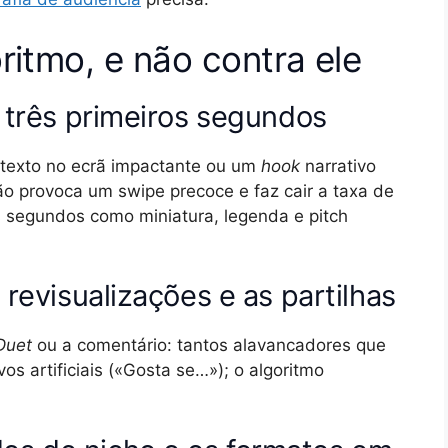
ritmo, e não contra ele
s três primeiros segundos
 texto no ecrã impactante ou um
hook
narrativo
dão provoca um swipe precoce e faz cair a taxa de
s segundos como miniatura, legenda e pitch
 revisualizações e as partilhas
Duet
ou a comentário: tantos alavancadores que
os artificiais («Gosta se…»); o algoritmo