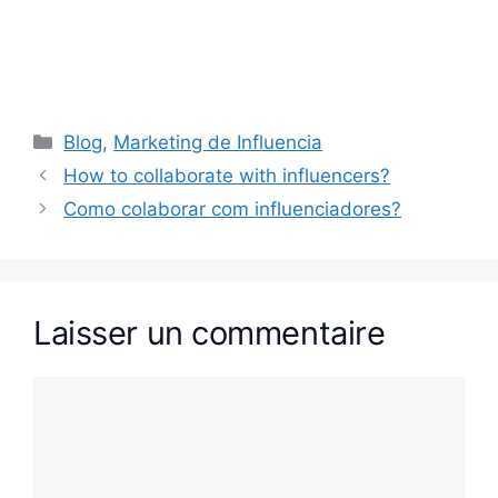
Catégories
Blog
,
Marketing de Influencia
How to collaborate with influencers?
Como colaborar com influenciadores?
Laisser un commentaire
Commentaire