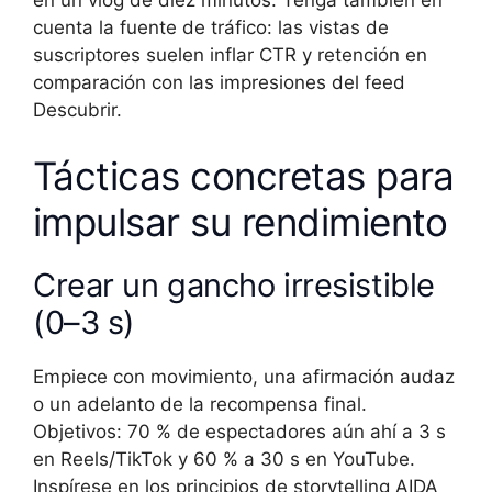
en un vlog de diez minutos. Tenga también en
cuenta la fuente de tráfico: las vistas de
suscriptores suelen inflar CTR y retención en
comparación con las impresiones del feed
Descubrir.
Tácticas concretas para
impulsar su rendimiento
Crear un gancho irresistible
(0–3 s)
Empiece con movimiento, una afirmación audaz
o un adelanto de la recompensa final.
Objetivos: 70 % de espectadores aún ahí a 3 s
en Reels/TikTok y 60 % a 30 s en YouTube.
Inspírese en los principios de storytelling AIDA