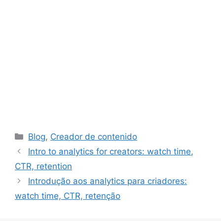
Catégories
Blog
,
Creador de contenido
Intro to analytics for creators: watch time,
CTR, retention
Introdução aos analytics para criadores:
watch time, CTR, retenção