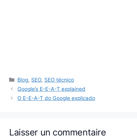
Catégories
Blog
,
SEO
,
SEO técnico
Google’s E-E-A-T explained
O E-E-A-T do Google explicado
Laisser un commentaire