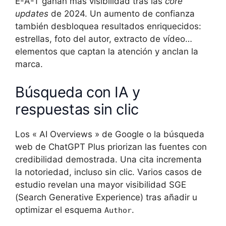
E-A-T ganan más visibilidad tras las
core
updates
de 2024. Un aumento de confianza
también desbloquea resultados enriquecidos:
estrellas, foto del autor, extracto de vídeo…
elementos que captan la atención y anclan la
marca.
Búsqueda con IA y
respuestas sin clic
Los « AI Overviews » de Google o la búsqueda
web de ChatGPT Plus priorizan las fuentes con
credibilidad demostrada. Una cita incrementa
la notoriedad, incluso sin clic. Varios casos de
estudio revelan una mayor visibilidad SGE
(Search Generative Experience) tras añadir u
optimizar el esquema
.
Author