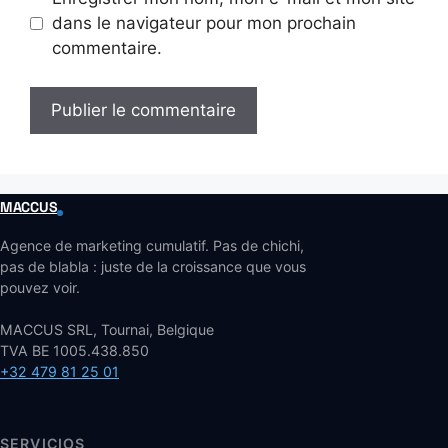
dans le navigateur pour mon prochain
commentaire.
MACCUS
Agence de marketing cumulatif. Pas de chichi,
pas de blabla : juste de la croissance que vous
pouvez voir.
MACCUS SRL, Tournai, Belgique
TVA BE 1005.438.850
+32 479 81 25 01
SERVICIOS