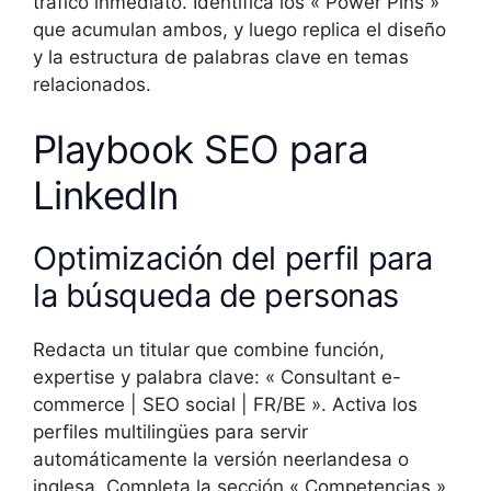
tráfico inmediato. Identifica los « Power Pins »
que acumulan ambos, y luego replica el diseño
y la estructura de palabras clave en temas
relacionados.
Playbook SEO para
LinkedIn
Optimización del perfil para
la búsqueda de personas
Redacta un titular que combine función,
expertise y palabra clave: « Consultant e-
commerce | SEO social | FR/BE ». Activa los
perfiles multilingües para servir
automáticamente la versión neerlandesa o
inglesa. Completa la sección « Competencias »