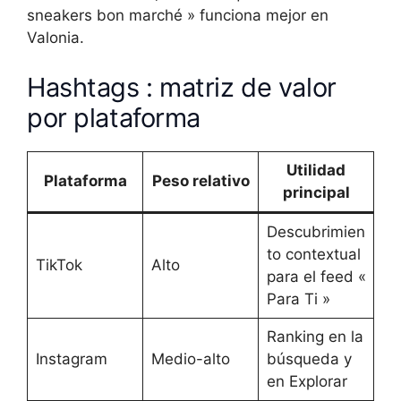
sneakers bon marché » funciona mejor en
Valonia.
Hashtags : matriz de valor
por plataforma
Utilidad
Plataforma
Peso relativo
principal
Descubrimien
to contextual
TikTok
Alto
para el feed «
Para Ti »
Ranking en la
Instagram
Medio-alto
búsqueda y
en Explorar