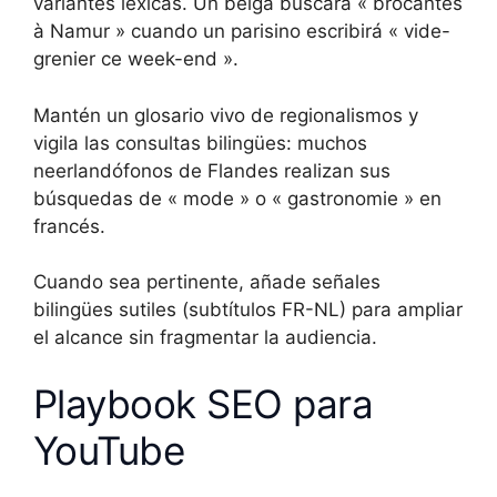
variantes léxicas. Un belga buscará « brocantes
à Namur » cuando un parisino escribirá « vide-
grenier ce week-end ».
Mantén un glosario vivo de regionalismos y
vigila las consultas bilingües: muchos
neerlandófonos de Flandes realizan sus
búsquedas de « mode » o « gastronomie » en
francés.
Cuando sea pertinente, añade señales
bilingües sutiles (subtítulos FR-NL) para ampliar
el alcance sin fragmentar la audiencia.
Playbook SEO para
YouTube