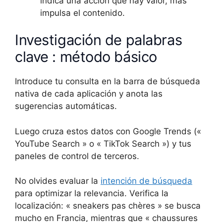
indica una acción que hay valor, más
impulsa el contenido.
Investigación de palabras
clave : método básico
Introduce tu consulta en la barra de búsqueda
nativa de cada aplicación y anota las
sugerencias automáticas.
Luego cruza estos datos con Google Trends («
YouTube Search » o « TikTok Search ») y tus
paneles de control de terceros.
No olvides evaluar la
intención de búsqueda
para optimizar la relevancia. Verifica la
localización: « sneakers pas chères » se busca
mucho en Francia, mientras que « chaussures