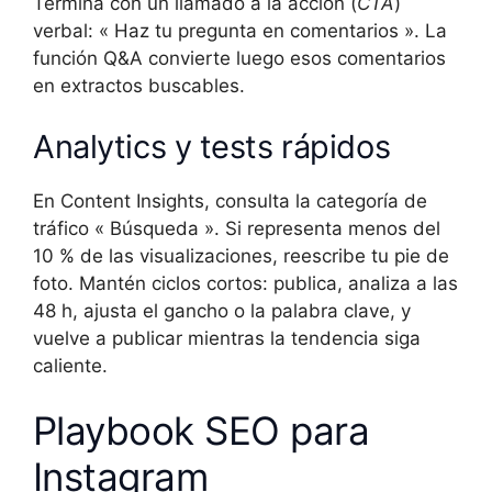
Termina con un llamado a la acción (
CTA
)
verbal: « Haz tu pregunta en comentarios ». La
función Q&A convierte luego esos comentarios
en extractos buscables.
Analytics y tests rápidos
En Content Insights, consulta la categoría de
tráfico « Búsqueda ». Si representa menos del
10 % de las visualizaciones, reescribe tu pie de
foto. Mantén ciclos cortos: publica, analiza a las
48 h, ajusta el gancho o la palabra clave, y
vuelve a publicar mientras la tendencia siga
caliente.
Playbook SEO para
Instagram