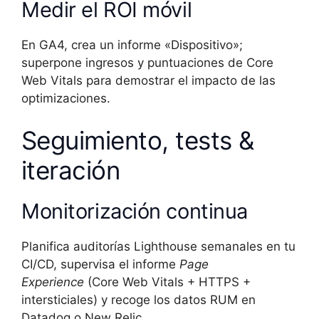
Medir el ROI móvil
En GA4, crea un informe «Dispositivo»;
superpone ingresos y puntuaciones de Core
Web Vitals para demostrar el impacto de las
optimizaciones.
Seguimiento, tests &
iteración
Monitorización continua
Planifica auditorías Lighthouse semanales en tu
CI/CD, supervisa el informe
Page
Experience
(Core Web Vitals + HTTPS +
intersticiales) y recoge los datos RUM en
Datadog o New Relic.