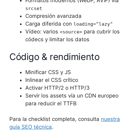
Formatos modernos (WebP, AVIF) vía
srcset
Compresión avanzada
Carga diferida con
loading="lazy"
Vídeo: varios
para cubrir los
<source>
códecs y limitar los datos
Código & rendimiento
Minificar CSS y JS
Inlinear el CSS crítico
Activar HTTP/2 o HTTP/3
Servir los assets vía un CDN europeo
para reducir el TTFB
Para la checklist completa, consulta
nuestra
guía SEO técnica
.