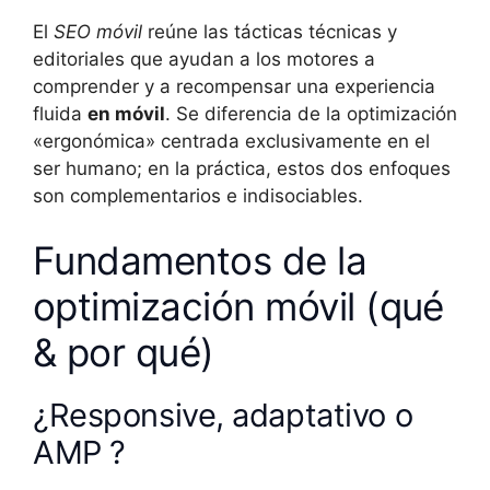
El
SEO móvil
reúne las tácticas técnicas y
editoriales que ayudan a los motores a
comprender y a recompensar una experiencia
fluida
en móvil
. Se diferencia de la optimización
«ergonómica» centrada exclusivamente en el
ser humano; en la práctica, estos dos enfoques
son complementarios e indisociables.
Fundamentos de la
optimización móvil (qué
& por qué)
¿Responsive, adaptativo o
AMP ?