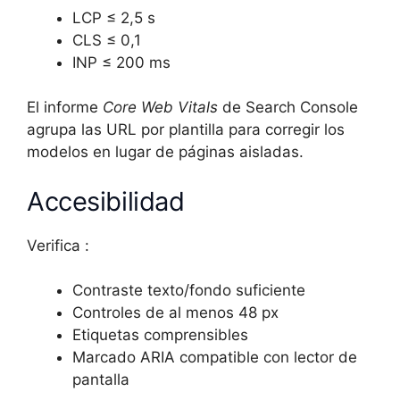
LCP ≤ 2,5 s
CLS ≤ 0,1
INP ≤ 200 ms
El informe
Core Web Vitals
de Search Console
agrupa las URL por plantilla para corregir los
modelos en lugar de páginas aisladas.
Accesibilidad
Verifica :
Contraste texto/fondo suficiente
Controles de al menos 48 px
Etiquetas comprensibles
Marcado ARIA compatible con lector de
pantalla