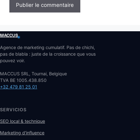
MACCUS
Agence de marketing cumulatif. Pas de chichi,
pas de blabla : juste de la croissance que vous
pouvez voir.
MACCUS SRL, Tournai, Belgique
TVA BE 1005.438.850
+32 479 81 25 01
SERVICIOS
SEO local & technique
Marketing d'influence