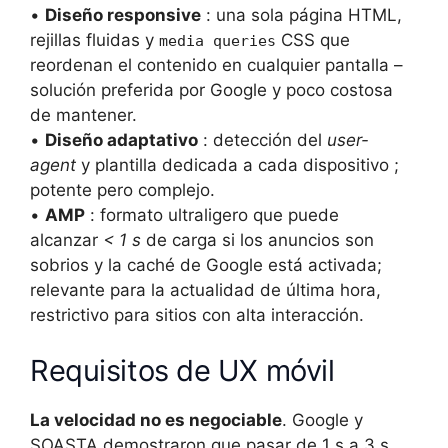
•
Diseño responsive
: una sola página HTML,
rejillas fluidas y
CSS que
media queries
reordenan el contenido en cualquier pantalla –
solución preferida por Google y poco costosa
de mantener.
•
Diseño adaptativo
: detección del
user-
agent
y plantilla dedicada a cada dispositivo ;
potente pero complejo.
•
AMP
: formato ultraligero que puede
alcanzar
< 1 s
de carga si los anuncios son
sobrios y la caché de Google está activada;
relevante para la actualidad de última hora,
restrictivo para sitios con alta interacción.
Requisitos de UX móvil
La velocidad no es negociable
. Google y
SOASTA demostraron que pasar de 1 s a 3 s