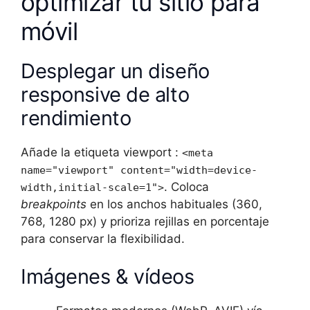
optimizar tu sitio para
móvil
Desplegar un diseño
responsive de alto
rendimiento
Añade la etiqueta viewport :
<meta
name="viewport" content="width=device-
. Coloca
width,initial-scale=1">
breakpoints
en los anchos habituales (360,
768, 1280 px) y prioriza rejillas en porcentaje
para conservar la flexibilidad.
Imágenes & vídeos