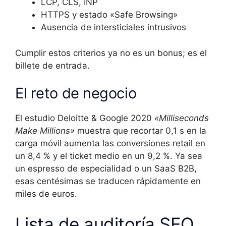
LCP, CLS, INP
HTTPS y estado «Safe Browsing»
Ausencia de intersticiales intrusivos
Cumplir estos criterios ya no es un bonus; es el
billete de entrada.
El reto de negocio
El estudio Deloitte & Google 2020
«Milliseconds
Make Millions»
muestra que recortar 0,1 s en la
carga móvil aumenta las conversiones retail en
un 8,4 % y el ticket medio en un 9,2 %. Ya sea
un espresso de especialidad o un SaaS B2B,
esas centésimas se traducen rápidamente en
miles de euros.
Lista de auditoría SEO