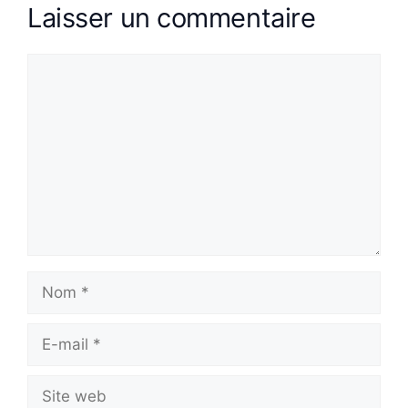
Laisser un commentaire
Commentaire
Nom
E-
mail
Site
web