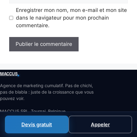
Enregistrer mon nom, mon e-mail et mon site
dans le navigateur pour mon prochain
commentaire.
MACCUS
Agence de marketing cumulatif. Pas de chichi,
pas de blabla : juste de la croissance que vous
pouvez voir.
MACCUS SRL, Tournai, Belgique
TVA BE 1005.438.850
Devis gratuit
Appeler
+32 479 81 25 01