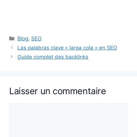
Catégories
Blog
,
SEO
Las palabras clave « larga cola » en SEO
Guide complet des backlinks
Laisser un commentaire
Commentaire