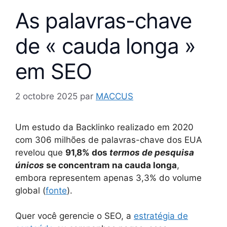
As palavras-chave
de « cauda longa »
em SEO
2 octobre 2025
par
MACCUS
Um estudo da Backlinko realizado em 2020
com 306 milhões de palavras-chave dos EUA
revelou que
91,8% dos
termos de pesquisa
únicos
se concentram na cauda longa
,
embora representem apenas 3,3% do volume
global (
fonte
).
Quer você gerencie o SEO, a
estratégia de