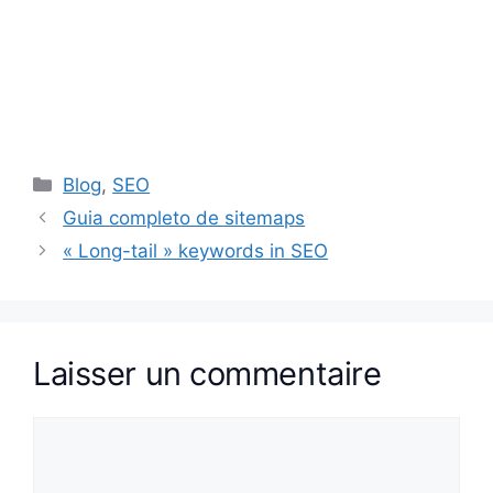
Catégories
Blog
,
SEO
Guia completo de sitemaps
« Long-tail » keywords in SEO
Laisser un commentaire
Commentaire