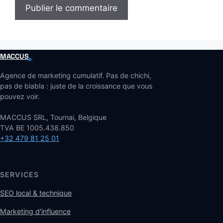
MACCUS
Agence de marketing cumulatif. Pas de chichi,
pas de blabla : juste de la croissance que vous
pouvez voir.
MACCUS SRL, Tournai, Belgique
TVA BE 1005.438.850
+32 479 81 25 01
SERVICES
SEO local & technique
Marketing d'influence