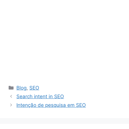
Catégories
Blog
,
SEO
Search intent in SEO
Intenção de pesquisa em SEO