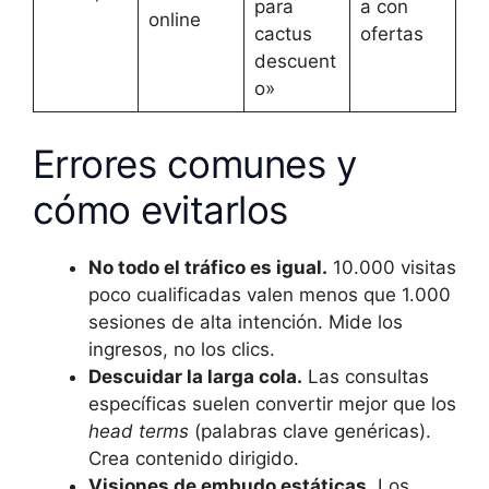
para
a con
online
cactus
ofertas
descuent
o»
Errores comunes y
cómo evitarlos
No todo el tráfico es igual.
10.000 visitas
poco cualificadas valen menos que 1.000
sesiones de alta intención. Mide los
ingresos, no los clics.
Descuidar la larga cola.
Las consultas
específicas suelen convertir mejor que los
head terms
(palabras clave genéricas).
Crea contenido dirigido.
Visiones de embudo estáticas.
Los