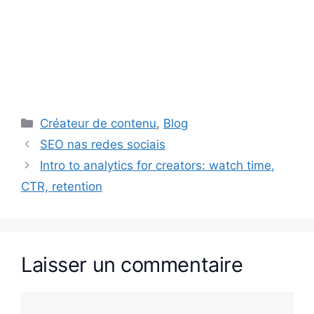
Catégories
Créateur de contenu
,
Blog
SEO nas redes sociais
Intro to analytics for creators: watch time,
CTR, retention
Laisser un commentaire
Commentaire