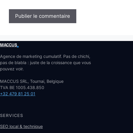
MACCUS
Agence de marketing cumulatif. Pas de chichi,
pas de blabla : juste de la croissance que vous
pouvez voir.
MACCUS SRL, Tournai, Belgique
TVA BE 1005.438.850
+32 479 81 25 01
SERVICES
SEO local & technique