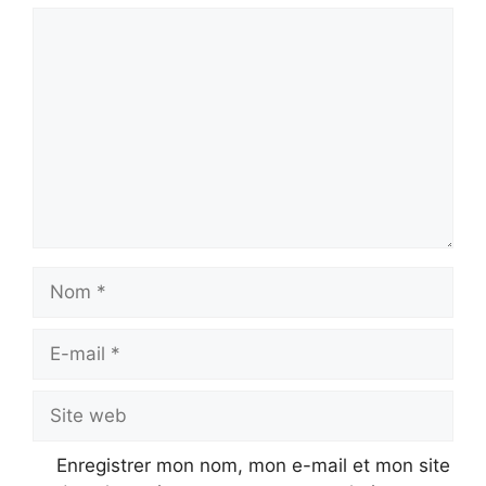
Commentaire
Nom
E-
mail
Site
web
Enregistrer mon nom, mon e-mail et mon site