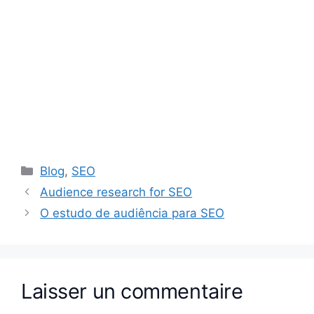
Catégories
Blog
,
SEO
Audience research for SEO
O estudo de audiência para SEO
Laisser un commentaire