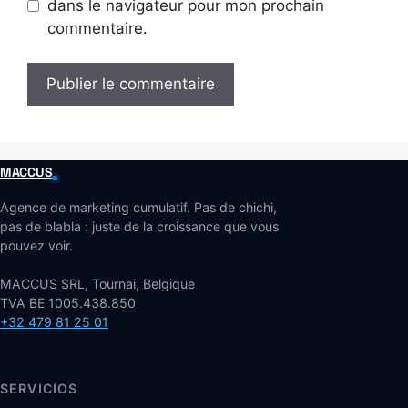
dans le navigateur pour mon prochain
commentaire.
MACCUS
Agence de marketing cumulatif. Pas de chichi,
pas de blabla : juste de la croissance que vous
pouvez voir.
MACCUS SRL, Tournai, Belgique
TVA BE 1005.438.850
+32 479 81 25 01
SERVICIOS