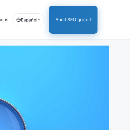
nous
Audit SEO gratuit
Español