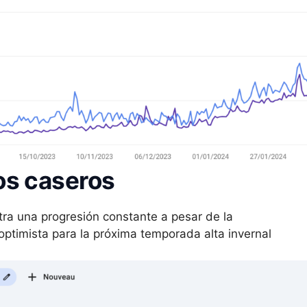
os caseros
ra una progresión constante a pesar de la
optimista para la próxima temporada alta invernal