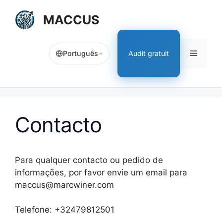
Aller
MACCUS
au
contenu
Menu
Audit gratuit
Português
Contacto
Para qualquer contacto ou pedido de
informações, por favor envie um email para
maccus@marcwiner.com
Telefone: +32479812501