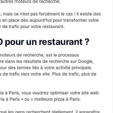
’autres moteurs de recherche.
mais ce n’est pas forcément le cas ! Il existe des
 en place dès aujourd’hui pour transformer votre
de trafic pour votre restaurant.
O pour un restaurant ?
s moteurs de recherche, est le processus
tre dans les résultats de recherche sur Google,
r des termes liés à votre activité principale.
s de trafic vers votre site. Plus de trafic, plus de
a à Paris, vous voudrez optimiser votre site web
ia à Paris » ou « meilleure pizza à Paris.
 que les gens recherchent réellement, il apparaîtra