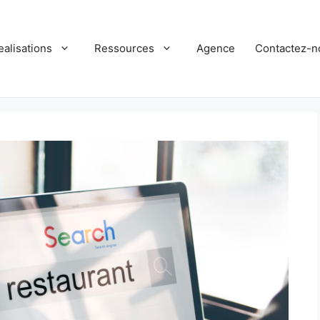
ealisations
Ressources
Agence
Contactez-n