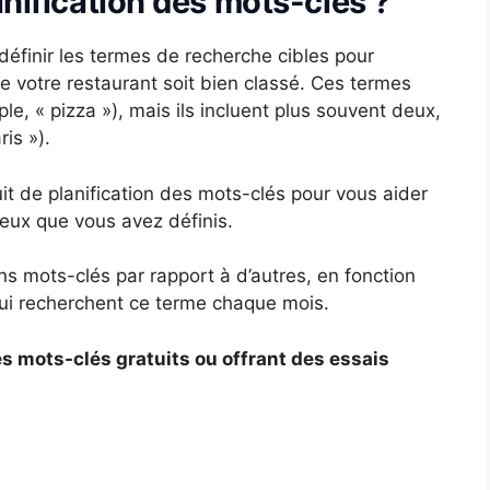
anification des mots-clés ?
définir les termes de recherche cibles pour
e votre restaurant soit bien classé. Ces termes
e, « pizza »), mais ils incluent plus souvent deux,
ris »).
tuit de planification des mots-clés pour vous aider
ceux que vous avez définis.
ins mots-clés par rapport à d’autres, en fonction
i recherchent ce terme chaque mois.
es mots-clés gratuits ou offrant des essais