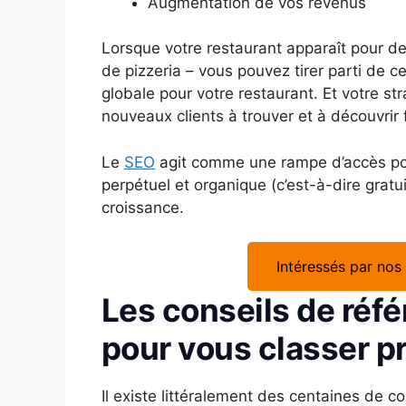
Augmentation de vos revenus
Lorsque votre restaurant apparaît pour 
de pizzeria – vous pouvez tirer parti de 
globale pour votre restaurant. Et votre s
nouveaux clients à trouver et à découvrir 
Le
SEO
agit comme une rampe d’accès pour
perpétuel et organique (c’est-à-dire gratui
croissance.
Intéressés par nos
Les conseils de ré
pour vous classer p
Il existe littéralement des centaines de c