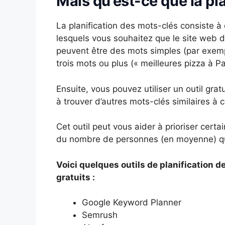
Mais qu’est-ce que la pl
La planification des mots-clés consiste à 
lesquels vous souhaitez que le site web d
peuvent être des mots simples (par exempl
trois mots ou plus (« meilleures pizza à Pa
Ensuite, vous pouvez utiliser un outil gra
à trouver d’autres mots-clés similaires à 
Cet outil peut vous aider à prioriser certa
du nombre de personnes (en moyenne) qu
Voici quelques outils de planification d
gratuits :
Google Keyword Planner
Semrush