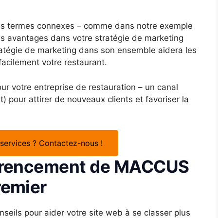
des termes connexes – comme dans notre exemple
ces avantages dans votre stratégie de marketing
tratégie de marketing dans son ensemble aidera les
facilement votre restaurant.
 votre entreprise de restauration – un canal
t) pour attirer de nouveaux clients et favoriser la
 services ? Contactez-nous !
férencement de MACCUS
remier
onseils pour aider votre site web à se classer plus