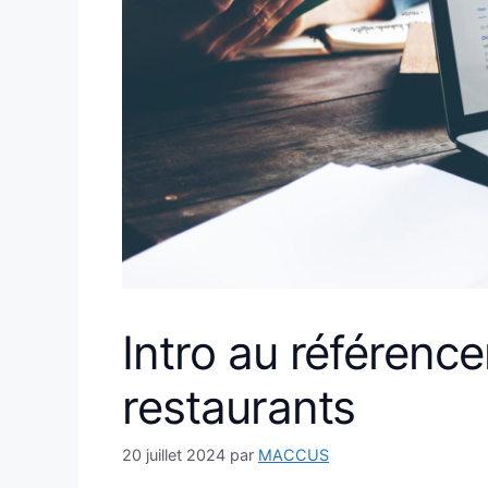
Intro au référenc
restaurants
20 juillet 2024
par
MACCUS