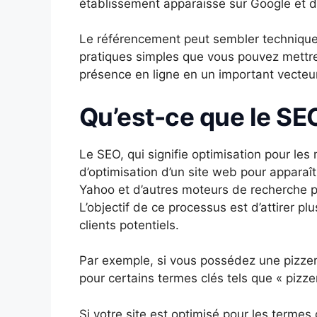
établissement apparaisse sur Google et d
Le référencement peut sembler technique, 
pratiques simples que vous pouvez mettre
présence en ligne en un important vecteur 
Qu’est-ce que le SE
Le SEO, qui signifie optimisation pour le
d’optimisation d’un site web pour apparaî
Yahoo et d’autres moteurs de recherche pou
L’objectif de ce processus est d’attirer plu
clients potentiels.
Par exemple, si vous possédez une pizzeri
pour certains termes clés tels que « pizzer
Si votre site est optimisé pour les termes