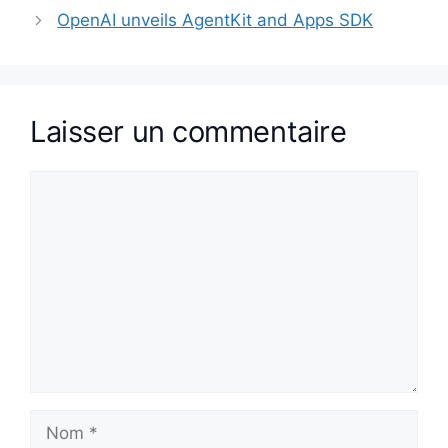
OpenAI unveils AgentKit and Apps SDK
Laisser un commentaire
Commentaire
Nom